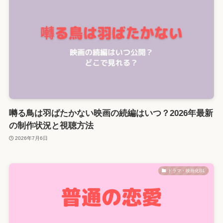
囀る鳥は羽ばたかない映画の続編はいつ？2026年最新
の制作状況と視聴方法
2026年7月6日
ドラマ・映画化BL