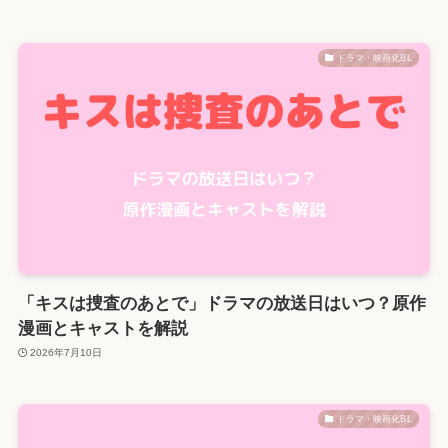
ドラマ・映画化BL
「キスは捜査のあとで」ドラマの放送日はいつ？原作
漫画とキャストを解説
2026年7月10日
ドラマ・映画化BL