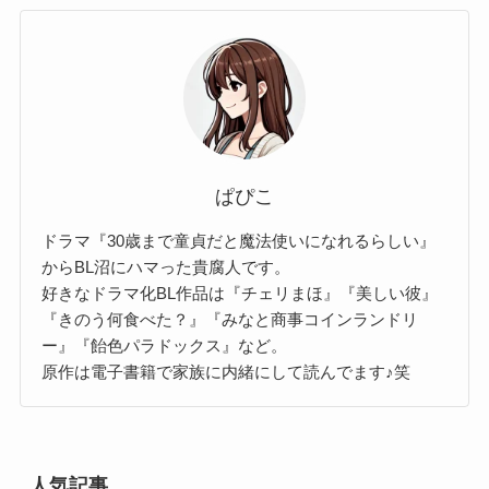
ぱぴこ
ドラマ『30歳まで童貞だと魔法使いになれるらしい』
からBL沼にハマった貴腐人です。
好きなドラマ化BL作品は『チェリまほ』『美しい彼』
『きのう何食べた？』『みなと商事コインランドリ
ー』『飴色パラドックス』など。
原作は電子書籍で家族に内緒にして読んでます♪笑
人気記事