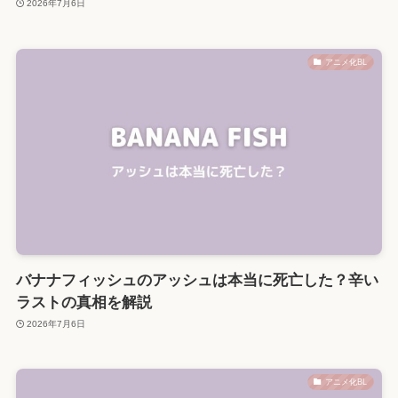
2026年7月6日
アニメ化BL
バナナフィッシュのアッシュは本当に死亡した？辛い
ラストの真相を解説
2026年7月6日
アニメ化BL