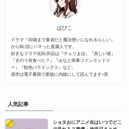
ぱぴこ
ドラマ『30歳まで童貞だと魔法使いになれるらしい』
からBL沼にハマった貴腐人です。
好きなドラマ化BL作品は『チェリまほ』『美しい彼』
『きのう何食べた？』『みなと商事コインランドリ
ー』『飴色パラドックス』など。
原作は電子書籍で家族に内緒にして読んでます♪笑
人気記事
ショタおにアニメ化はいつでどこ