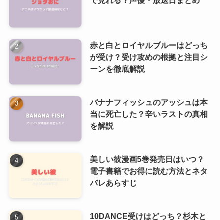
で見れる？声優・放送日まとめ
赤と白とロイヤルブルーはどっち
が受け？受け攻めの根拠と注目シ
ーンを徹底解説
バナナフィッシュのアッシュは本
当に死亡した？辛いラストの真相
を解説
美しい彼漫画5巻発売日はいつ？
電子書籍でお得に読む方法とネタ
バレあらすじ
10DANCE受けはどっち？杉木と