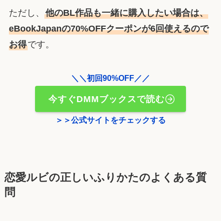
ただし、
他のBL作品も一緒に購入したい場合は、
eBookJapanの70%OFFクーポンが6回使えるので
お得
です。
＼＼初回90%OFF／／
今すぐDMMブックスで読む
＞＞公式サイトをチェックする
恋愛ルビの正しいふりかたのよくある質
問