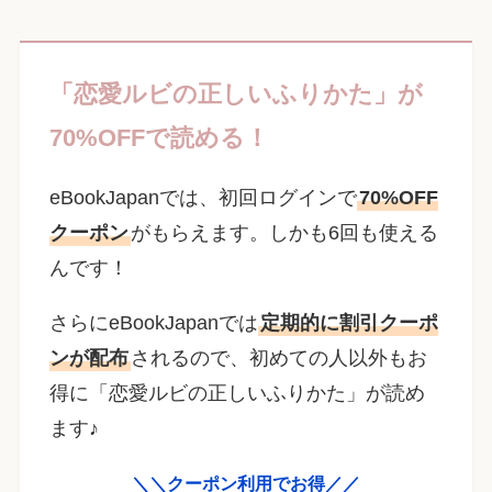
「恋愛ルビの正しいふりかた」が
70%OFFで読める！
eBookJapanでは、初回ログインで
70%OFF
クーポン
がもらえます。しかも6回も使える
んです！
さらにeBookJapanでは
定期的に割引クーポ
ンが配布
されるので、初めての人以外もお
得に「恋愛ルビの正しいふりかた」が読め
ます♪
＼＼クーポン利用でお得／／