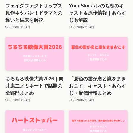
フェイクファクトリップス
Your Sky ハレのち恋のキ
原作ネタバレ！ドラマとの
ャスト＆原作情報｜あらす
違いと結末を解説
じも解説
2026年7月24日
2026年7月24日
ちるちる映像大賞2026｜向
「夏色の雲が恋と嵐をまき
井康二ノミネートで話題の
おこす」キャスト・あらす
全部門まとめ
じ・配信情報まとめ
2026年7月24日
2026年7月24日