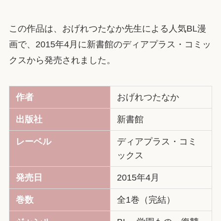
この作品は、おげれつたなか先生による人気BL漫
画で、2015年4月に新書館のディアプラス・コミッ
クスから発売されました。
作者
おげれつたなか
出版社
新書館
レーベル
ディアプラス・コミ
ックス
発売日
2015年4月
巻数
全1巻（完結）