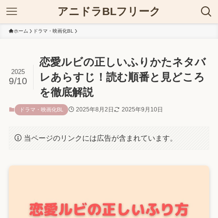
アニドラBLフリーク
ホーム
ドラマ・映画化BL
恋愛ルビの正しいふりかたネタバ
2025
レあらすじ！読む順番と見どころ
9/10
を徹底解説
2025年8月2日
2025年9月10日
ドラマ・映画化BL
当ページのリンクには広告が含まれています。