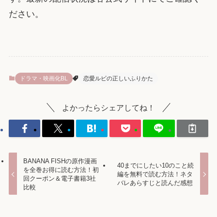
ださい。
ドラマ・映画化BL
恋愛ルビの正しいふりかた
よかったらシェアしてね！
BANANA FISHの原作漫画
40までにしたい10のこと続
を全巻お得に読む方法！初
編を無料で読む方法！ネタ
回クーポン＆電子書籍3社
バレあらすじと読んだ感想
比較