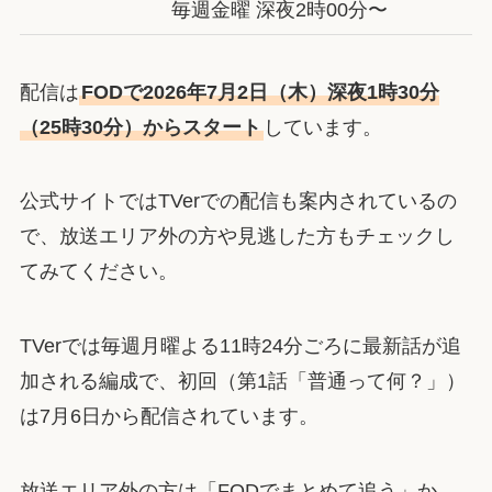
毎週金曜 深夜2時00分〜
配信は
FODで2026年7月2日（木）深夜1時30分
（25時30分）からスタート
しています。
公式サイトではTVerでの配信も案内されているの
で、放送エリア外の方や見逃した方もチェックし
てみてください。
TVerでは毎週月曜よる11時24分ごろに最新話が追
加される編成で、初回（第1話「普通って何？」）
は7月6日から配信されています。
放送エリア外の方は「FODでまとめて追う」か