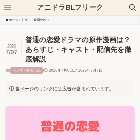
アニドラBLフリーク
ホーム
ドラマ・映画化BL
普通の恋愛ドラマの原作漫画は？
2026
あらすじ・キャスト・配信先を徹
7/07
底解説
2026年7月6日
2026年7月7日
ドラマ・映画化BL
当ページのリンクには広告が含まれています。