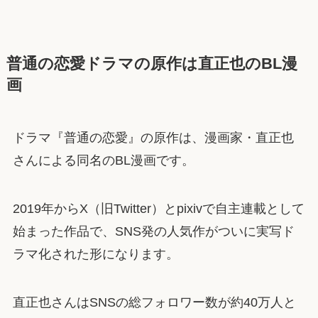
普通の恋愛ドラマの原作は直正也のBL漫
画
ドラマ『普通の恋愛』の原作は、漫画家・直正也
さんによる同名のBL漫画です。
2019年からX（旧Twitter）とpixivで自主連載として
始まった作品で、SNS発の人気作がついに実写ド
ラマ化された形になります。
直正也さんはSNSの総フォロワー数が約40万人と