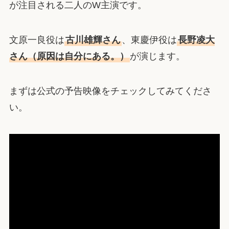
が注目される二人のW主演です。
文原一良役は
古川雄輝さん
、東慶伊役は
長野凌大
さん（原因は自分にある。）
が演じます。
まずは公式の予告映像をチェックしてみてくださ
い。